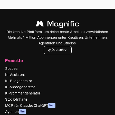
Die kreative Plattform, um deine beste Arbeit zu verwirklichen.
Mehr als 1 Million Abonnenten unter Kreativen, Unternehmen,
Agenturen und Studios.
Deutsch
Produkte
Spaces
KI-Assistent
KI-Bildgenerator
KI-Videogenerator
KI-Stimmengenerator
Stock-Inhalte
MCP für Claude/ChatGPT
Neu
Agenten
Neu