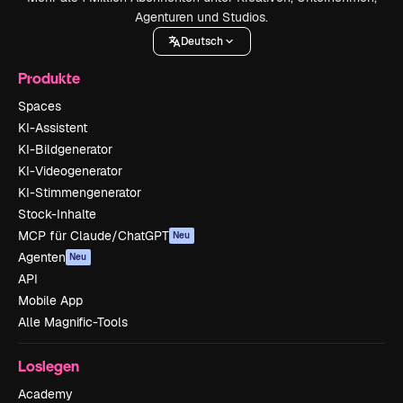
Agenturen und Studios.
Deutsch
Produkte
Spaces
KI-Assistent
KI-Bildgenerator
KI-Videogenerator
KI-Stimmengenerator
Stock-Inhalte
MCP für Claude/ChatGPT
Neu
Agenten
Neu
API
Mobile App
Alle Magnific-Tools
Loslegen
Academy