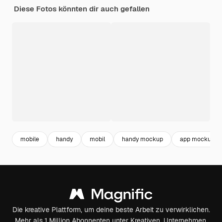
Diese Fotos könnten dir auch gefallen
mobile
handy
mobil
handy mockup
app mockup
Die kreative Plattform, um deine beste Arbeit zu verwirklichen.
Mehr als 1 Million Abonnenten unter Kreativen, Unternehmen,