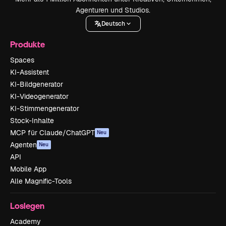
Agenturen und Studios.
Deutsch
Produkte
Spaces
KI-Assistent
KI-Bildgenerator
KI-Videogenerator
KI-Stimmengenerator
Stock-Inhalte
MCP für Claude/ChatGPT
Neu
Agenten
Neu
API
Mobile App
Alle Magnific-Tools
Loslegen
Academy