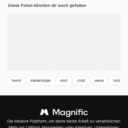
Diese Fotos könnten dir auch gefallen
hemd
kleiderbügel
shirt
child
weiss
holz
Die kreative Plattform, um deine beste Arbeit zu verwirklichen.
Mehr als 1 Million Abonnenten unter Kreativen, Unternehmen,