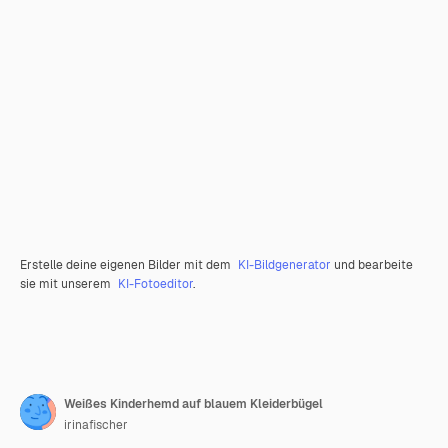
Erstelle deine eigenen Bilder mit dem
KI-Bildgenerator
und bearbeite
sie mit unserem
KI-Fotoeditor
.
Weißes Kinderhemd auf blauem Kleiderbügel
irinafischer