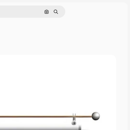
Nach Bild suchen
Suchen