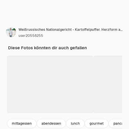
Weißrussisches Nationalgericht - Kartoffelpuffer. Herzform auf einem schönen weißen Teller gemacht.
user20558255
Diese Fotos könnten dir auch gefallen
mittagessen
abendessen
lunch
gourmet
pancakes