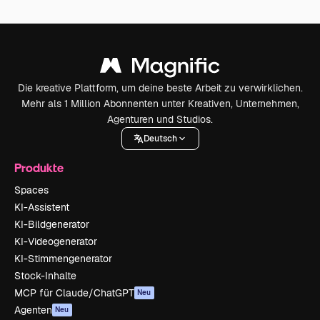
Die kreative Plattform, um deine beste Arbeit zu verwirklichen.
Mehr als 1 Million Abonnenten unter Kreativen, Unternehmen,
Agenturen und Studios.
Deutsch
Produkte
Spaces
KI-Assistent
KI-Bildgenerator
KI-Videogenerator
KI-Stimmengenerator
Stock-Inhalte
MCP für Claude/ChatGPT
Neu
Agenten
Neu