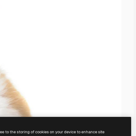
ree to the storing of cookies on your device to enhance site