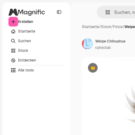
Erstellen
Startseite
/
Stock
/
Fotos
/
Welpe
Startseite
Suchen
Welpe Chihuahua
cynoclub
Stock
Entdecken
Alle tools
Premium