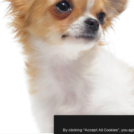
By clicking “Accept All Cookies”, you ag