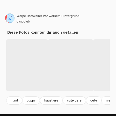
Welpe Rottweiler vor weißem Hintergrund
cynoclub
Diese Fotos könnten dir auch gefallen
hund
puppy
haustiere
cute tiere
cute
niedlic