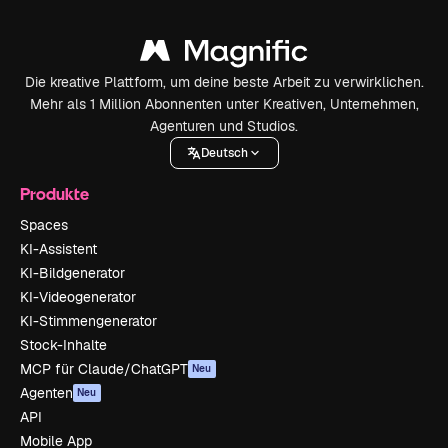
Die kreative Plattform, um deine beste Arbeit zu verwirklichen.
Mehr als 1 Million Abonnenten unter Kreativen, Unternehmen,
Agenturen und Studios.
Deutsch
Produkte
Spaces
KI-Assistent
KI-Bildgenerator
KI-Videogenerator
KI-Stimmengenerator
Stock-Inhalte
MCP für Claude/ChatGPT
Neu
Agenten
Neu
API
Mobile App