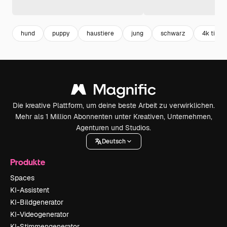
hund
puppy
haustiere
jung
schwarz
4k tiere
Die kreative Plattform, um deine beste Arbeit zu verwirklichen.
Mehr als 1 Million Abonnenten unter Kreativen, Unternehmen,
Agenturen und Studios.
Deutsch
Produkte
Spaces
KI-Assistent
KI-Bildgenerator
KI-Videogenerator
KI-Stimmengenerator