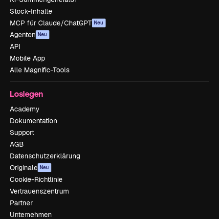
Stock-Inhalte
MCP für Claude/ChatGPT
Neu
Agenten
Neu
API
Mobile App
Alle Magnific-Tools
Loslegen
Academy
Dokumentation
Support
AGB
Datenschutzerklärung
Originale
Neu
Cookie-Richtlinie
Vertrauenszentrum
Partner
Unternehmen