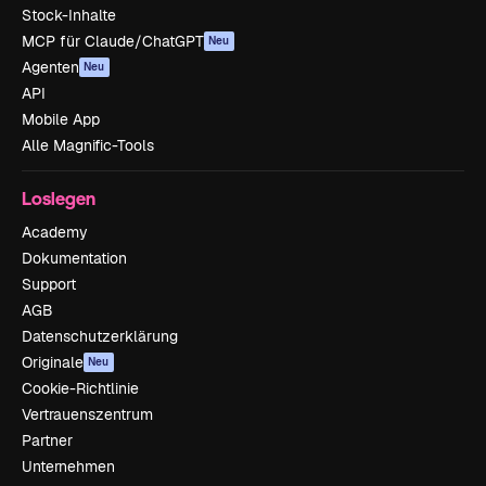
Stock-Inhalte
MCP für Claude/ChatGPT
Neu
Agenten
Neu
API
Mobile App
Alle Magnific-Tools
Loslegen
Academy
Dokumentation
Support
AGB
Datenschutzerklärung
Originale
Neu
Cookie-Richtlinie
Vertrauenszentrum
Partner
Unternehmen