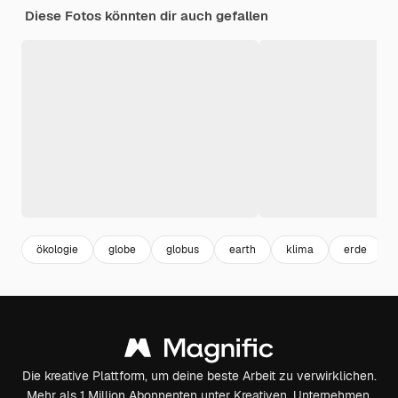
Diese Fotos könnten dir auch gefallen
ökologie
globe
globus
earth
klima
erde
Die kreative Plattform, um deine beste Arbeit zu verwirklichen.
Mehr als 1 Million Abonnenten unter Kreativen, Unternehmen,