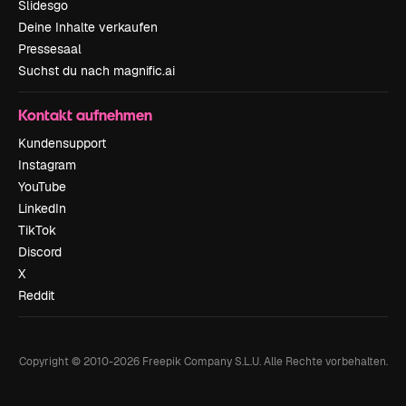
Slidesgo
Deine Inhalte verkaufen
Pressesaal
Suchst du nach magnific.ai
Kontakt aufnehmen
Kundensupport
Instagram
YouTube
LinkedIn
TikTok
Discord
X
Reddit
Copyright © 2010-
2026
Freepik Company S.L.U.
Alle Rechte vorbehalten
.