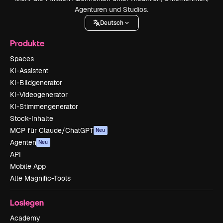
Agenturen und Studios.
Deutsch
Produkte
Spaces
KI-Assistent
KI-Bildgenerator
KI-Videogenerator
KI-Stimmengenerator
Stock-Inhalte
MCP für Claude/ChatGPT
Neu
Agenten
Neu
API
Mobile App
Alle Magnific-Tools
Loslegen
Academy