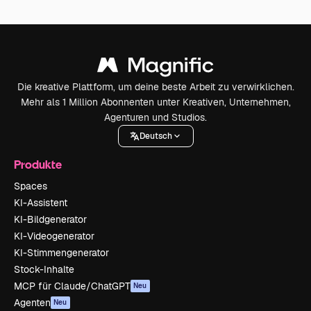
Die kreative Plattform, um deine beste Arbeit zu verwirklichen.
Mehr als 1 Million Abonnenten unter Kreativen, Unternehmen,
Agenturen und Studios.
Deutsch
Produkte
Spaces
KI-Assistent
KI-Bildgenerator
KI-Videogenerator
KI-Stimmengenerator
Stock-Inhalte
MCP für Claude/ChatGPT
Neu
Agenten
Neu