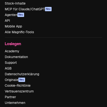
Stock-Inhalte
MCP für Claude/ChatGPT
Neu
Agenten
Neu
API
Mobile App
Alle Magnific-Tools
Loslegen
Academy
Dokumentation
Support
AGB
Datenschutzerklärung
Originale
Neu
Cookie-Richtlinie
Vertrauenszentrum
Partner
Unternehmen