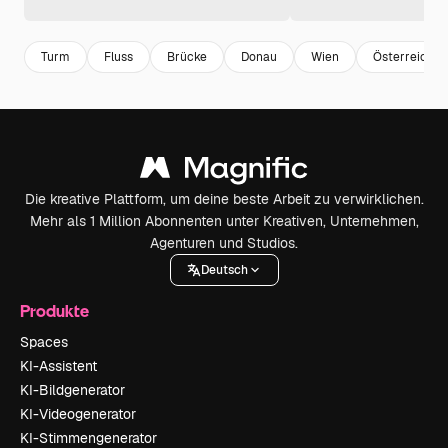
Turm
Fluss
Brücke
Donau
Wien
Österreich
Die kreative Plattform, um deine beste Arbeit zu verwirklichen.
Mehr als 1 Million Abonnenten unter Kreativen, Unternehmen,
Agenturen und Studios.
Deutsch
Produkte
Spaces
KI-Assistent
KI-Bildgenerator
KI-Videogenerator
KI-Stimmengenerator