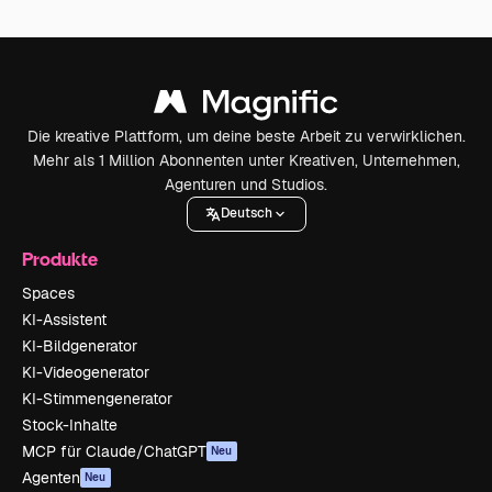
Die kreative Plattform, um deine beste Arbeit zu verwirklichen.
Mehr als 1 Million Abonnenten unter Kreativen, Unternehmen,
Agenturen und Studios.
Deutsch
Produkte
Spaces
KI-Assistent
KI-Bildgenerator
KI-Videogenerator
KI-Stimmengenerator
Stock-Inhalte
MCP für Claude/ChatGPT
Neu
Agenten
Neu