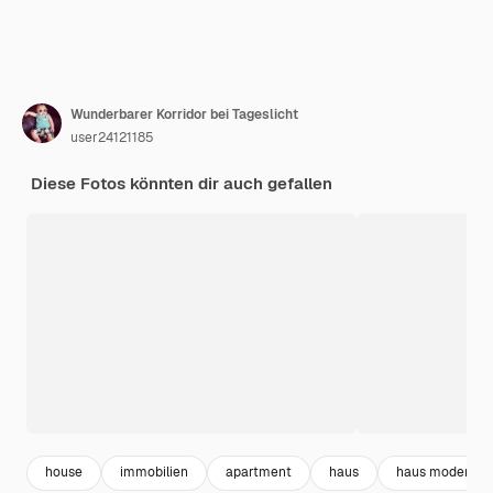
Wunderbarer Korridor bei Tageslicht
user24121185
Diese Fotos könnten dir auch gefallen
house
immobilien
apartment
haus
haus modern