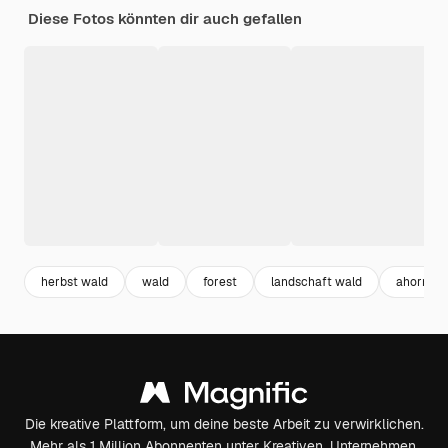
Diese Fotos könnten dir auch gefallen
herbst wald
wald
forest
landschaft wald
ahorn
Die kreative Plattform, um deine beste Arbeit zu verwirklichen.
Mehr als 1 Million Abonnenten unter Kreativen, Unternehmen,