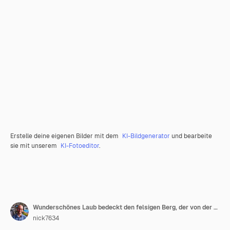
Erstelle deine eigenen Bilder mit dem
KI-Bildgenerator
und bearbeite
sie mit unserem
KI-Fotoeditor
.
Wunderschönes Laub bedeckt den felsigen Berg, der von der Straße aus gesehen wird, während das Auto durchfährt
nick7634