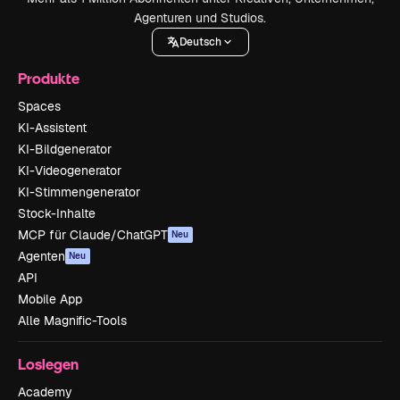
Agenturen und Studios.
Deutsch
Produkte
Spaces
KI-Assistent
KI-Bildgenerator
KI-Videogenerator
KI-Stimmengenerator
Stock-Inhalte
MCP für Claude/ChatGPT
Neu
Agenten
Neu
API
Mobile App
Alle Magnific-Tools
Loslegen
Academy