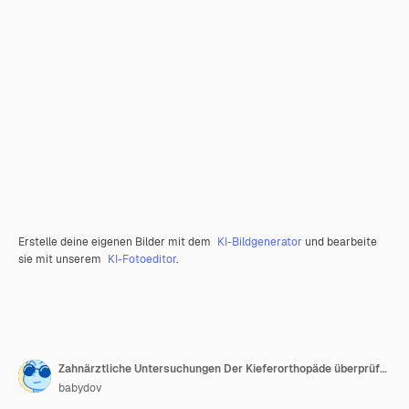
Erstelle deine eigenen Bilder mit dem
KI-Bildgenerator
und bearbeite
sie mit unserem
KI-Fotoeditor
.
Zahnärztliche Untersuchungen Der Kieferorthopäde überprüft Ihre Zähne und Zahnspangen in der Klinik
babydov