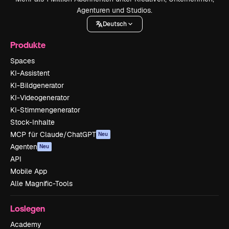
Agenturen und Studios.
Deutsch
Produkte
Spaces
KI-Assistent
KI-Bildgenerator
KI-Videogenerator
KI-Stimmengenerator
Stock-Inhalte
MCP für Claude/ChatGPT
Neu
Agenten
Neu
API
Mobile App
Alle Magnific-Tools
Loslegen
Academy