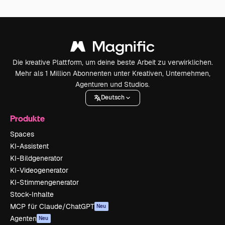
Die kreative Plattform, um deine beste Arbeit zu verwirklichen.
Mehr als 1 Million Abonnenten unter Kreativen, Unternehmen,
Agenturen und Studios.
Deutsch
Produkte
Spaces
KI-Assistent
KI-Bildgenerator
KI-Videogenerator
KI-Stimmengenerator
Stock-Inhalte
MCP für Claude/ChatGPT
Neu
Agenten
Neu