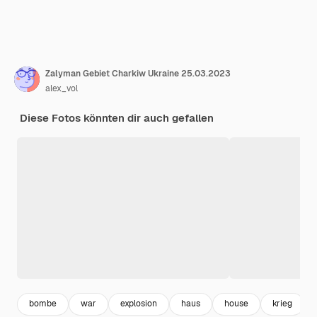
Zalyman Gebiet Charkiw Ukraine 25.03.2023
alex_vol
Diese Fotos könnten dir auch gefallen
bombe
war
explosion
haus
house
krieg