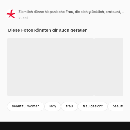
Ziemlich dünne hispanische Frau, die sich glücklich, erstaunt, glücklich und überrascht fühlt
kues1
Diese Fotos könnten dir auch gefallen
beautiful woman
lady
frau
frau gesicht
beauty