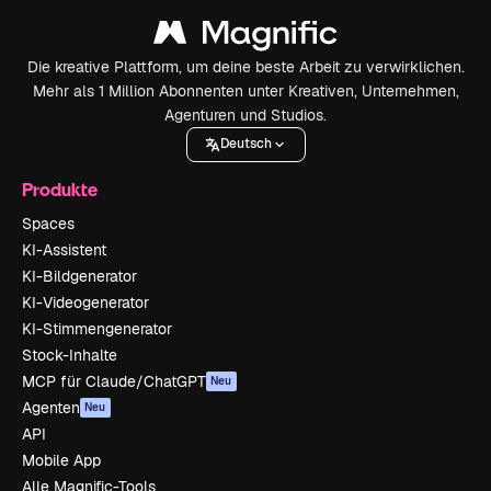
Die kreative Plattform, um deine beste Arbeit zu verwirklichen.
Mehr als 1 Million Abonnenten unter Kreativen, Unternehmen,
Agenturen und Studios.
Deutsch
Produkte
Spaces
KI-Assistent
KI-Bildgenerator
KI-Videogenerator
KI-Stimmengenerator
Stock-Inhalte
MCP für Claude/ChatGPT
Neu
Agenten
Neu
API
Mobile App
Alle Magnific-Tools