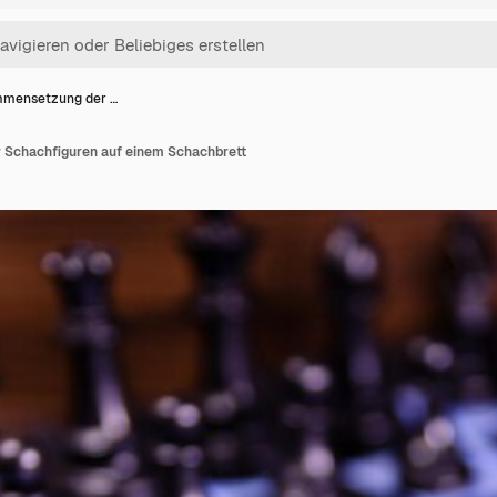
mensetzung der …
Schachfiguren auf einem Schachbrett