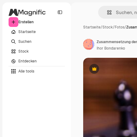
Erstellen
Startseite
/
Stock
/
Fotos
/
Zusam
Startseite
Suchen
Zusammensetzung der 
Ihor Bondarenko
Stock
Entdecken
Alle tools
Premium