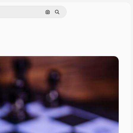
Nach Bild suchen
Suchen