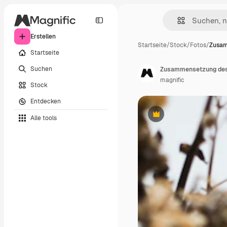
Erstellen
Startseite
/
Stock
/
Fotos
/
Zusam
Startseite
Suchen
Zusammensetzung des
magnific
Stock
Entdecken
Alle tools
Premium