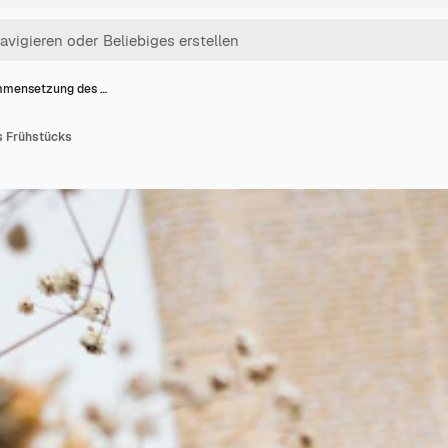
mensetzung des …
 Frühstücks