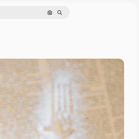
Nach Bild suchen
Suchen