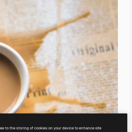
ree to the storing of cookies on your device to enhance site