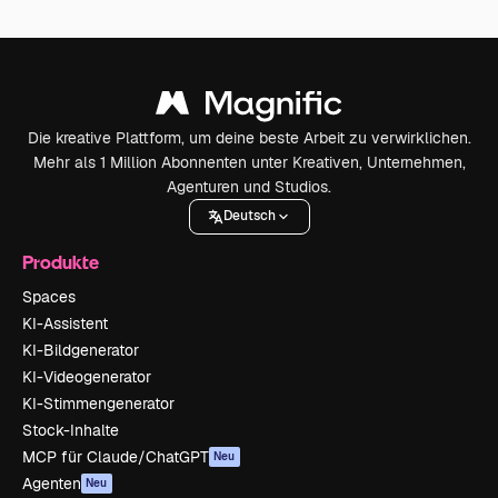
Die kreative Plattform, um deine beste Arbeit zu verwirklichen.
Mehr als 1 Million Abonnenten unter Kreativen, Unternehmen,
Agenturen und Studios.
Deutsch
Produkte
Spaces
KI-Assistent
KI-Bildgenerator
KI-Videogenerator
KI-Stimmengenerator
Stock-Inhalte
MCP für Claude/ChatGPT
Neu
Agenten
Neu