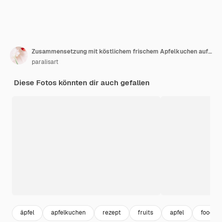
Zusammensetzung mit köstlichem frischem Apfelkuchen auf Draufsicht des weißen Hintergrundes
paralisart
Diese Fotos könnten dir auch gefallen
äpfel
apfelkuchen
rezept
fruits
apfel
food