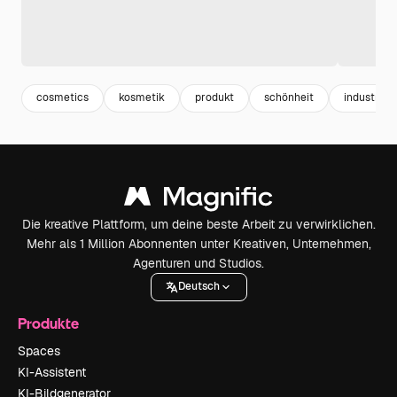
cosmetics
kosmetik
produkt
schönheit
industrie
Die kreative Plattform, um deine beste Arbeit zu verwirklichen.
Mehr als 1 Million Abonnenten unter Kreativen, Unternehmen,
Agenturen und Studios.
Deutsch
Produkte
Spaces
KI-Assistent
KI-Bildgenerator