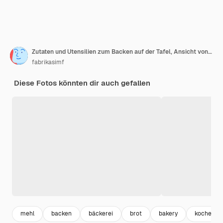
Zutaten und Utensilien zum Backen auf der Tafel, Ansicht von oben
fabrikasimf
Diese Fotos könnten dir auch gefallen
mehl
backen
bäckerei
brot
bakery
kochen