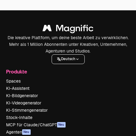
Die kreative Plattform, um deine beste Arbeit zu verwirklichen.
Mehr als 1 Million Abonnenten unter Kreativen, Unternehmen,
Agenturen und Studios.
Deutsch
Produkte
Spaces
KI-Assistent
KI-Bildgenerator
KI-Videogenerator
KI-Stimmengenerator
Stock-Inhalte
MCP für Claude/ChatGPT
Neu
Agenten
Neu