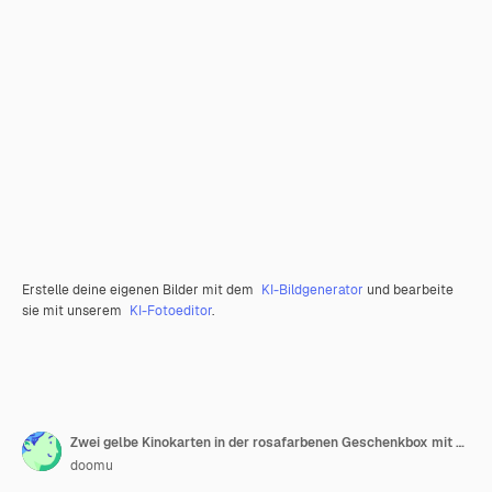
Erstelle deine eigenen Bilder mit dem
KI-Bildgenerator
und bearbeite
sie mit unserem
KI-Fotoeditor
.
Zwei gelbe Kinokarten in der rosafarbenen Geschenkbox mit Goldband 3D-Rendering
doomu