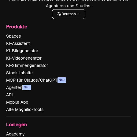
Agenturen und Studios.
Deutsch
Produkte
Spaces
KI-Assistent
KI-Bildgenerator
KI-Videogenerator
KI-Stimmengenerator
Stock-Inhalte
MCP für Claude/ChatGPT
Neu
Agenten
Neu
API
Mobile App
Alle Magnific-Tools
Loslegen
Academy