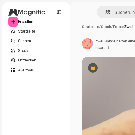
Erstellen
Startseite
/
Stock
/
Fotos
/
Zwei 
Startseite
Suchen
Zwei Hände halten ein
nisara_t
Stock
Entdecken
Alle tools
Premium