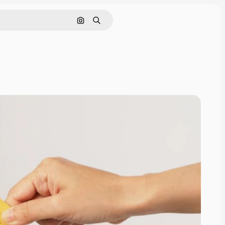
Nach Bild suchen
Suchen