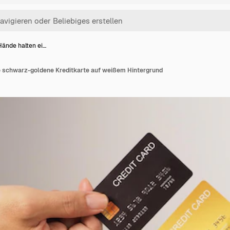
Hände halten ei…
e schwarz-goldene Kreditkarte auf weißem Hintergrund