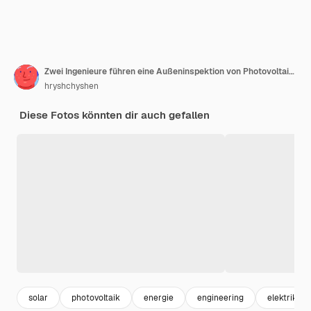
Zwei Ingenieure führen eine Außeninspektion von Photovoltaikmodulen durch
hryshchyshen
Diese Fotos könnten dir auch gefallen
solar
photovoltaik
energie
engineering
elektrik