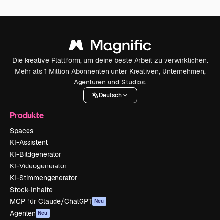
Die kreative Plattform, um deine beste Arbeit zu verwirklichen.
Mehr als 1 Million Abonnenten unter Kreativen, Unternehmen,
Agenturen und Studios.
Deutsch
Produkte
Spaces
KI-Assistent
KI-Bildgenerator
KI-Videogenerator
KI-Stimmengenerator
Stock-Inhalte
MCP für Claude/ChatGPT
Neu
Agenten
Neu