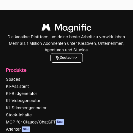
Die kreative Plattform, um deine beste Arbeit zu verwirklichen.
Mehr als 1 Million Abonnenten unter Kreativen, Unternehmen,
Agenturen und Studios.
Deutsch
Produkte
Spaces
KI-Assistent
KI-Bildgenerator
KI-Videogenerator
KI-Stimmengenerator
Stock-Inhalte
MCP für Claude/ChatGPT
Neu
Agenten
Neu