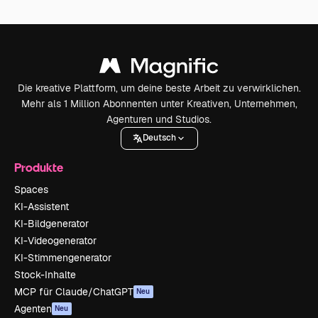
Die kreative Plattform, um deine beste Arbeit zu verwirklichen.
Mehr als 1 Million Abonnenten unter Kreativen, Unternehmen,
Agenturen und Studios.
Deutsch
Produkte
Spaces
KI-Assistent
KI-Bildgenerator
KI-Videogenerator
KI-Stimmengenerator
Stock-Inhalte
MCP für Claude/ChatGPT
Neu
Agenten
Neu