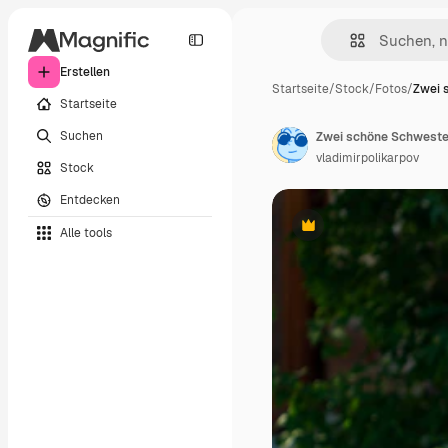
Erstellen
Startseite
/
Stock
/
Fotos
/
Zwei 
Startseite
Suchen
vladimirpolikarpov
Stock
Entdecken
Alle tools
Premium