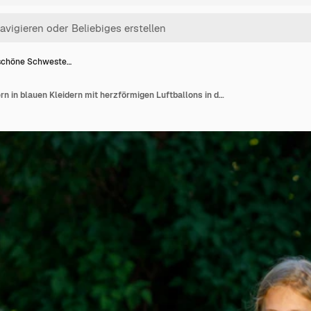
schöne Schweste…
Zwei schöne Schwestern in blauen Kleidern mit herzförmigen Luftballons in der Natur