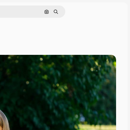
Nach Bild suchen
Suchen