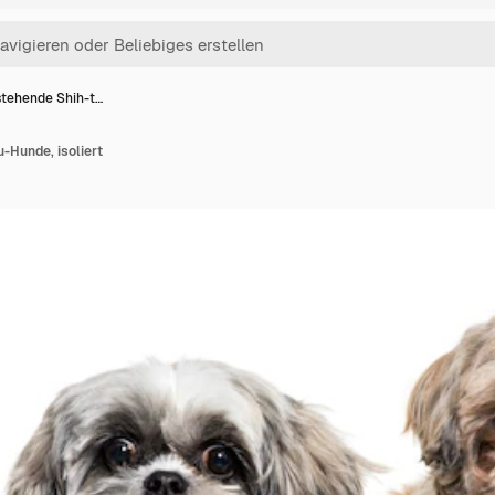
stehende Shih-t…
-Hunde, isoliert