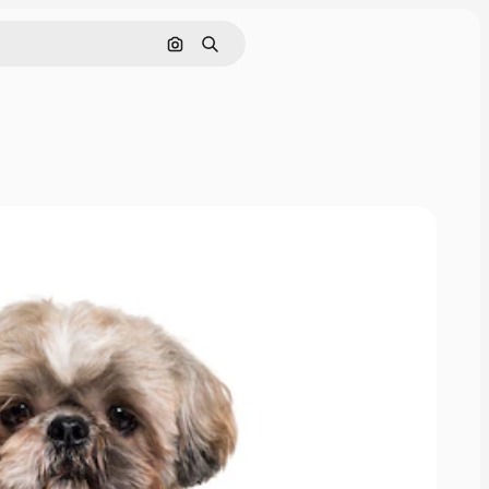
Nach Bild suchen
Suchen