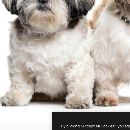
By clicking “Accept All Cookies”, you ag