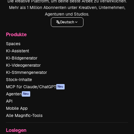
Die kreative Plattform, um deine beste Arbeit zu verwirklichen.
Mehr als 1 Million Abonnenten unter Kreativen, Unternehmen,
Agenturen und Studios.
Deutsch
Produkte
Spaces
KI-Assistent
KI-Bildgenerator
KI-Videogenerator
KI-Stimmengenerator
Stock-Inhalte
MCP für Claude/ChatGPT
Neu
Agenten
Neu
API
Mobile App
Alle Magnific-Tools
Loslegen