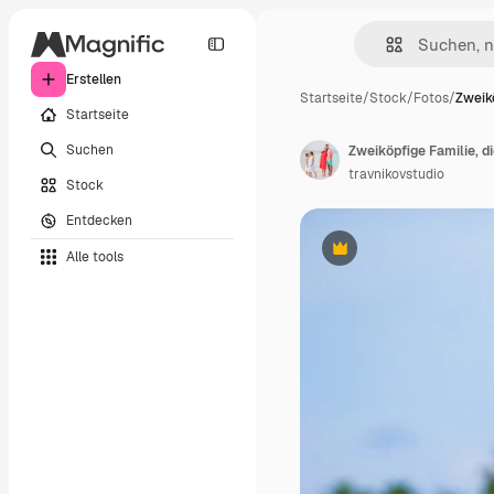
Erstellen
Startseite
/
Stock
/
Fotos
/
Zweik
Startseite
Suchen
Zweiköpfige Familie, di
travnikovstudio
Stock
Entdecken
Alle tools
Premium