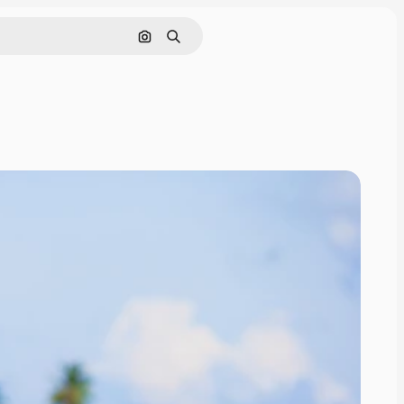
Nach Bild suchen
Suchen