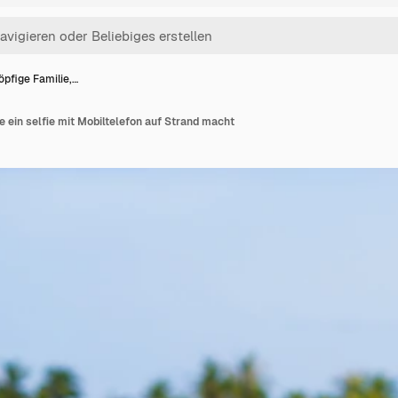
öpfige Familie,…
e ein selfie mit Mobiltelefon auf Strand macht