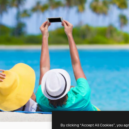
By clicking “Accept All Cookies”, you ag