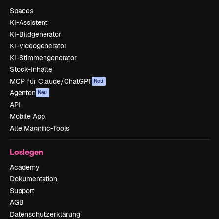
Spaces
KI-Assistent
KI-Bildgenerator
KI-Videogenerator
KI-Stimmengenerator
Stock-Inhalte
MCP für Claude/ChatGPT
Neu
Agenten
Neu
API
Mobile App
Alle Magnific-Tools
Loslegen
Academy
Dokumentation
Support
AGB
Datenschutzerklärung