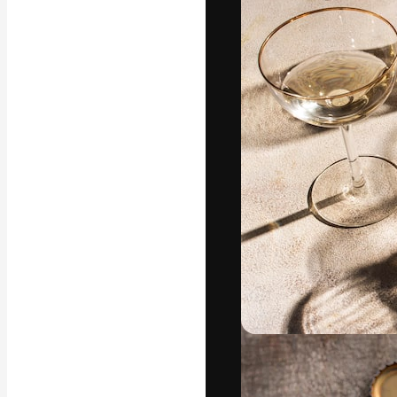
Die kreative Pl
Arbeit zu verwir
Abonnenten unt
Agenturen und 
Deutsch
Copyright © 2010