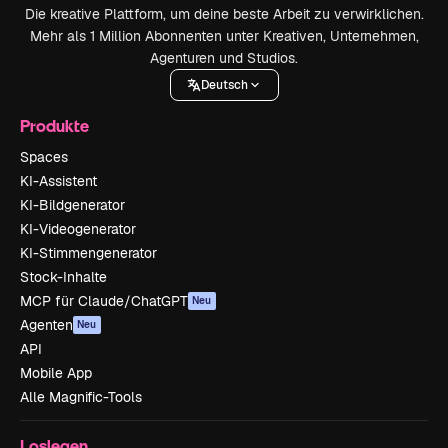
Die kreative Plattform, um deine beste Arbeit zu verwirklichen.
Mehr als 1 Million Abonnenten unter Kreativen, Unternehmen,
Agenturen und Studios.
Deutsch
Produkte
Spaces
KI-Assistent
KI-Bildgenerator
KI-Videogenerator
KI-Stimmengenerator
Stock-Inhalte
MCP für Claude/ChatGPT
Neu
Agenten
Neu
API
Mobile App
Alle Magnific-Tools
Loslegen