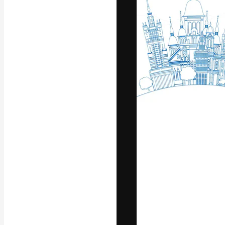
Die kreative Pl
Arbeit zu verwir
Abonnenten unt
Agenturen und 
Deutsch
Copyright © 2010