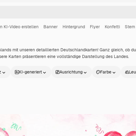
in KI-Video erstellen
Banner
Hintergrund
Flyer
Konfetti
Stern
ands mit unseren detaillierten Deutschlandkarten! Ganz gleich, ob du
re Karten präsentieren eine vollständige Darstellung des Landes.
z
KI-generiert
Ausrichtung
Farbe
Leu