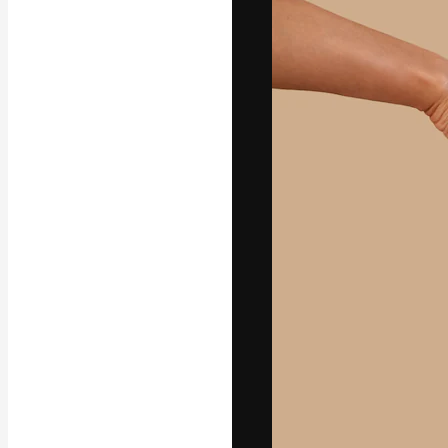
Die kreative Pl
Arbeit zu verwir
Abonnenten unt
Agenturen und 
Deutsch
Copyright © 2010