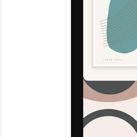
Die kreative Pl
Arbeit zu verwir
Abonnenten unt
Agenturen und 
Deutsch
Copyright © 2010