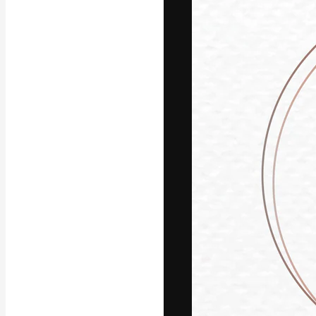
Die kreative Pl
Arbeit zu verwir
Abonnenten unt
Agenturen und 
Deutsch
Copyright © 2010