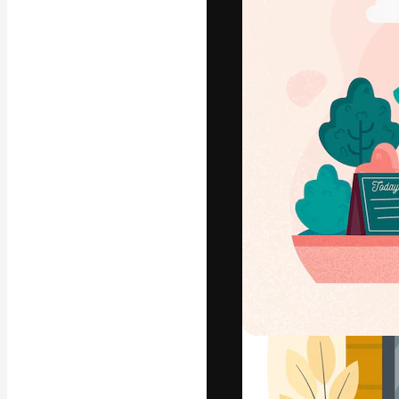
Die kreative Pl
Arbeit zu verwir
Abonnenten unt
Agenturen und 
Deutsch
Copyright © 2010