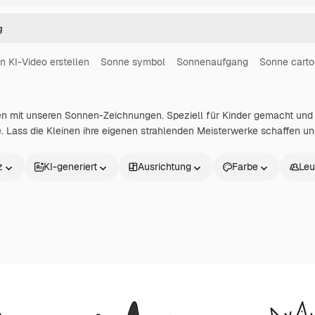
in KI-Video erstellen
Sonne symbol
Sonnenaufgang
Sonne cart
n mit unseren Sonnen-Zeichnungen. Speziell für Kinder gemacht und
e. Lass die Kleinen ihre eigenen strahlenden Meisterwerke schaffen un
z
KI-generiert
Ausrichtung
Farbe
Leu