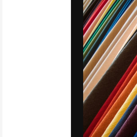
Die kreative Pl
Arbeit zu verwir
Abonnenten unt
Agenturen und 
Deutsch
Copyright © 2010