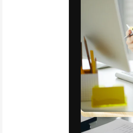
Die kreative Pl
Arbeit zu verwir
Abonnenten unt
Agenturen und 
Deutsch
Copyright © 2010