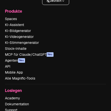
Deutsch
Produkte
Spaces
KI-Assistent
KI-Bildgenerator
KI-Videogenerator
KI-Stimmengenerator
Stock-Inhalte
MCP für Claude/ChatGPT
Neu
Agenten
Neu
API
Mobile App
Alle Magnific-Tools
Loslegen
Academy
Dokumentation
Support