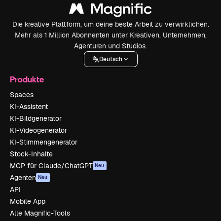
Die kreative Plattform, um deine beste Arbeit zu verwirklichen.
Mehr als 1 Million Abonnenten unter Kreativen, Unternehmen,
Agenturen und Studios.
Deutsch
Produkte
Spaces
KI-Assistent
KI-Bildgenerator
KI-Videogenerator
KI-Stimmengenerator
Stock-Inhalte
MCP für Claude/ChatGPT
Neu
Agenten
Neu
API
Mobile App
Alle Magnific-Tools