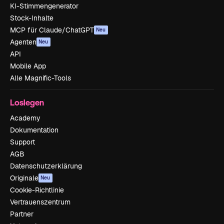
KI-Stimmengenerator
Stock-Inhalte
MCP für Claude/ChatGPT
Neu
Agenten
Neu
API
Mobile App
Alle Magnific-Tools
Loslegen
Academy
Dokumentation
Support
AGB
Datenschutzerklärung
Originale
Neu
Cookie-Richtlinie
Vertrauenszentrum
Partner