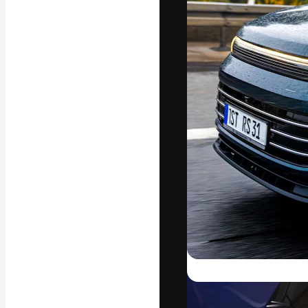
Die kreative Pl
Arbeit zu verwir
Abonnenten unt
Agenturen und 
Deutsch
Copyright © 2010