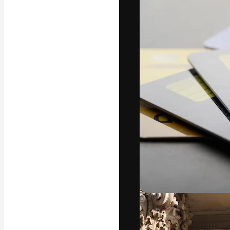
Die kreative Pl
Arbeit zu verwir
Abonnenten unt
Agenturen und 
Deutsch
Copyright © 2010