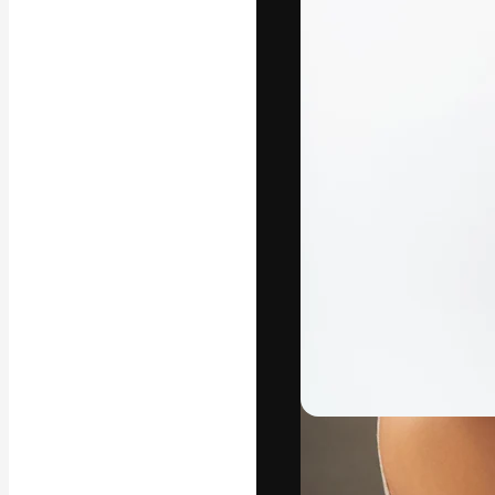
Die kreative Pl
Arbeit zu verwir
Abonnenten unt
Agenturen und 
Deutsch
Copyright © 2010