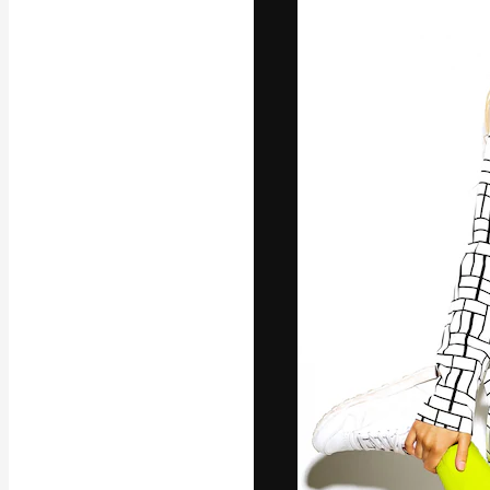
Die kreative Pl
Arbeit zu verwir
Abonnenten unt
Agenturen und 
Deutsch
Copyright © 2010